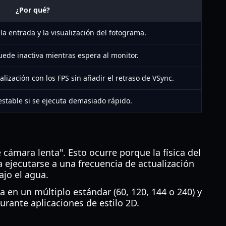
¿Por qué?
la entrada y la visualización del fotograma.
uede inactiva mientras espera al monitor.
alización con los FPS sin añadir el retraso de VSync.
stable si se ejecuta demasiado rápido.
e cámara lenta". Esto ocurre porque la física del
a ejecutarse a una frecuencia de actualización
ajo el agua.
a en un múltiplo estándar (60, 120, 144 o 240) y
rante aplicaciones de estilo 2D.