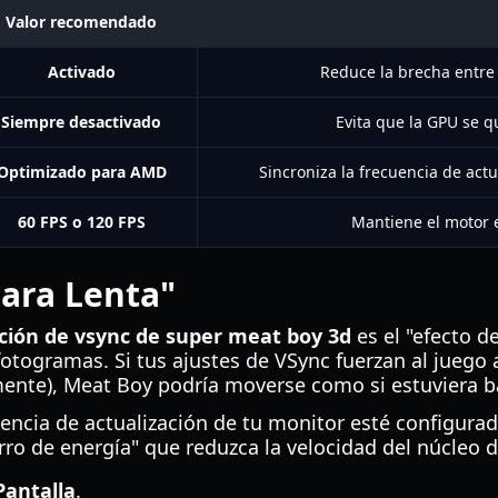
Valor recomendado
Activado
Reduce la brecha entre 
Siempre desactivado
Evita que la GPU se q
Optimizado para AMD
Sincroniza la frecuencia de actu
60 FPS o 120 FPS
Mantiene el motor e
mara Lenta"
ción de vsync de super meat boy 3d
es el "efecto d
otogramas. Si tus ajustes de VSync fuerzan al juego 
mente), Meat Boy podría moverse como si estuviera b
encia de actualización de tu monitor esté configurad
o de energía" que reduzca la velocidad del núcleo du
Pantalla
.