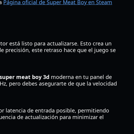
la
Página oficial de Super Meat Boy en Steam
r está listo para actualizarse. Esto crea un
de precisión, este retraso hace que el juego se
 super meat boy 3d
moderna en tu panel de
z, pero debes asegurarte de que la velocidad
or latencia de entrada posible, permitiendo
encia de actualización para minimizar el