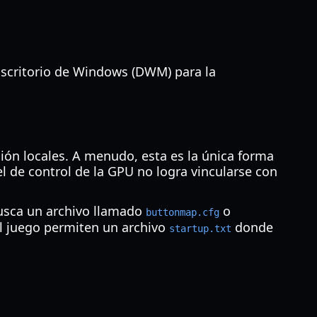
 Escritorio de Windows (DWM) para la
ación locales. A menudo, esta es la única forma
el de control de la GPU no logra vincularse con
busca un archivo llamado
o
buttonmap.cfg
l juego permiten un archivo
donde
startup.txt