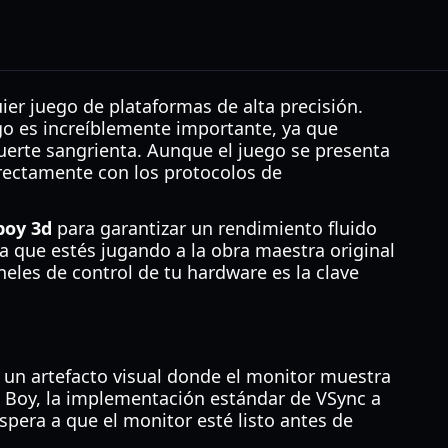
uier juego de plataformas de alta precisión.
ego es increíblemente importante, ya que
uerte sangrienta. Aunque el juego se presenta
irectamente con los protocolos de
boy 3d
para garantizar un rendimiento fluido
a que estés jugando a la obra maestra original
eles de control de tu hardware es la clave
), un artefacto visual donde el monitor muestra
 Boy, la implementación estándar de VSync a
spera a que el monitor esté listo antes de