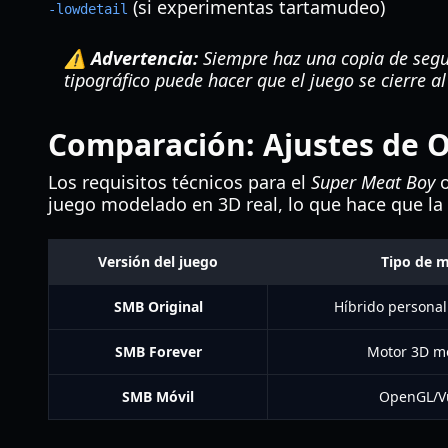
(si experimentas tartamudeo)
-lowdetail
⚠️ Advertencia:
Siempre haz una copia de segur
tipográfico puede hacer que el juego se cierre al 
Comparación: Ajustes de Or
Los requisitos técnicos para el
Super Meat Boy
o
juego modelado en 3D real, lo que hace que la
Versión del juego
Tipo de 
SMB Original
Híbrido persona
SMB Forever
Motor 3D m
SMB Móvil
OpenGL/V