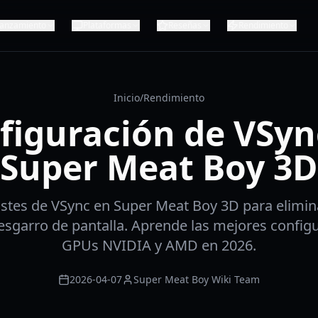
anzamiento
Plataformas
Reseñas
Rendimiento
Inicio
/
Rendimiento
figuración de VSyn
Super Meat Boy 3D
stes de VSync en Super Meat Boy 3D para elimina
desgarro de pantalla. Aprende las mejores config
GPUs NVIDIA y AMD en 2026.
2026-04-07
Super Meat Boy Wiki Team