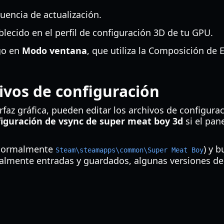
cuencia de actualización.
blecido en el perfil de configuración 3D de tu GPU.
ego en
Modo ventana
, que utiliza la Composición de
ivos de configuración
erfaz gráfica, pueden editar los archivos de configur
iguración de vsync de super meat boy 3d
si el pan
 (normalmente
) y 
Steam\steamapps\common\Super Meat Boy
almente entradas y guardados, algunas versiones de