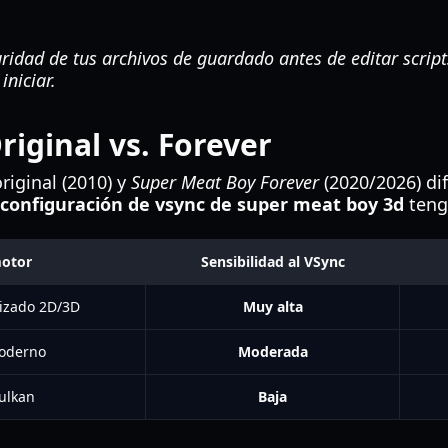
idad de tus archivos de guardado antes de editar scripts
iniciar.
iginal vs. Forever
riginal (2010) y
Super Meat Boy Forever
(2020/2026) dif
configuración de vsync de super meat boy 3d
tenga
motor
Sensibilidad al VSync
lizado 2D/3D
Muy alta
oderno
Moderada
ulkan
Baja