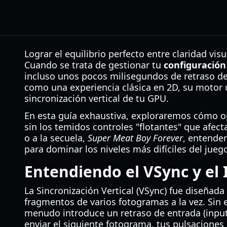
Lograr el equilibrio perfecto entre claridad vis
Cuando se trata de gestionar tu
configuración
incluso unos pocos milisegundos de retraso de
como una experiencia clásica en 2D, su motor u
sincronización vertical de tu GPU.
En esta guía exhaustiva, exploraremos cómo o
sin los temidos controles "flotantes" que afec
o a la secuela,
Super Meat Boy Forever
, entender
para dominar los niveles más difíciles del jueg
Entendiendo el VSync y el 
La Sincronización Vertical (VSync) fue diseñada
fragmentos de varios fotogramas a la vez. Si
menudo introduce un retraso de entrada (input 
enviar el siguiente fotograma, tus pulsaciones