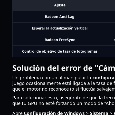
Ajuste
Radeon Anti-Lag
Esperar la actualización vertical
Radeon FreeSync
Control de objetivo de tasa de fotogramas
Solución del error de "Cá
Un problema común al manipular la
configura
juego ocasionalmente está ligada a la tasa de f
que el motor no reconoce (o si fluctúa salvaje
Para solucionar esto, asegúrate de que la frecu
que tu GPU no esté forzando un modo de "Ahorr
Abre
Configuración de Windows
>
Sistema
>