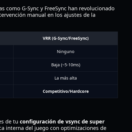
rnas como G-Sync y FreeSync han revolucionado
ervención manual en los ajustes de la
VRR (G-Sync/FreeSync)
Ninguno
Baja (~5-10ms)
La más alta
Competitivo/Hardcore
es de tu
configuración de vsync de super
ica interna del juego con optimizaciones de