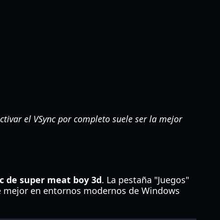
ctivar el VSync por completo suele ser la mejor
nc de super meat boy 3d
. La pestaña "Juegos"
rse mejor en entornos modernos de Windows