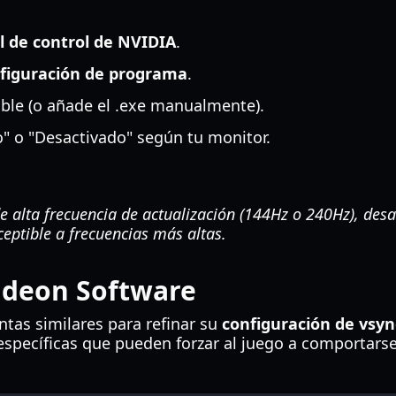
l de control de NVIDIA
.
figuración de programa
.
ble (o añade el .exe manualmente).
" o "Desactivado" según tu monitor.
e alta frecuencia de actualización (144Hz o 240Hz), desa
eptible a frecuencias más altas.
adeon Software
tas similares para refinar su
configuración de vsy
específicas que pueden forzar al juego a comporta