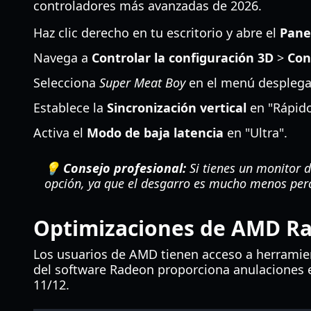
controladores más avanzadas de 2026.
Haz clic derecho en tu escritorio y abre el
Pane
Navega a
Controlar la configuración 3D
>
Con
Selecciona
Super Meat Boy
en el menú desplega
Establece la
Sincronización vertical
en "Rápido
Activa el
Modo de baja latencia
en "Ultra".
💡 Consejo profesional:
Si tienes un monitor d
opción, ya que el desgarro es mucho menos perc
Optimizaciones de AMD R
Los usuarios de AMD tienen acceso a herramien
del software Radeon proporciona anulaciones 
11/12.