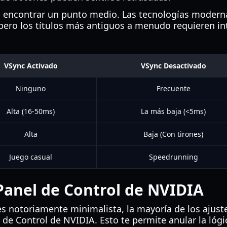
 es encontrar un punto medio. Las tecnologías mode
ro los títulos más antiguos a menudo requieren int
VSync Activado
VSync Desactivado
Ninguno
Frecuente
Alta (16-50ms)
La más baja (<5ms)
Alta
Baja (Con tirones)
Juego casual
Speedrunning
Panel de Control de NVIDIA
 notoriamente minimalista, la mayoría de los ajust
 de Control de NVIDIA. Esto te permite anular la lóg