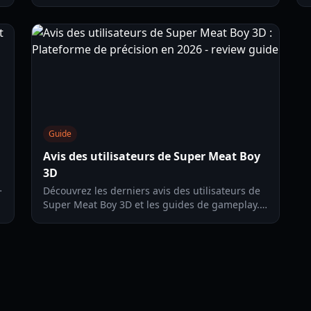
et Switch 2, et des conseils de jeu essentiels
pour ce jeu de plateforme 3D brutal.
Guide
Avis des utilisateurs de Super Meat Boy
3D
Découvrez les derniers avis des utilisateurs de
r
Super Meat Boy 3D et les guides de gameplay.
Apprenez-en plus sur la transition vers la 3D,
les réglages de caméra et comment maîtriser le
Monde Sombre.