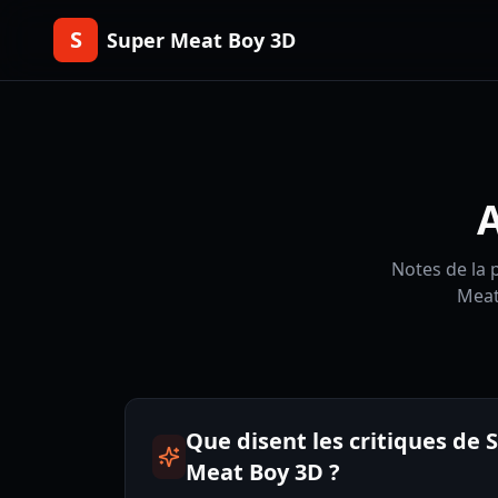
S
Super Meat Boy 3D
A
Notes de la 
Meat
Que disent les critiques de 
Meat Boy 3D ?