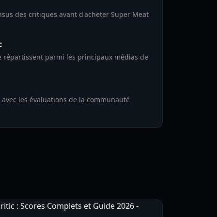
us des critiques avant d'acheter Super Meat
c
e répartissent parmi les principaux médias de
s avec les évaluations de la communauté