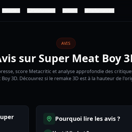
Sortie
Plateformes
Avis
Performance
AVIS
vis sur Super Meat Boy 
presse, score Metacritic et analyse approfondie des critiqu
 Boy 3D. Découvrez si le remake 3D est à la hauteur de l'orig
Super
Pourquoi lire les avis ?