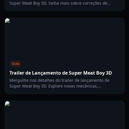
Super Meat Boy 3D. Saiba mais sobre correções de
desempenho, ajustes de câmera e como otimizar sua
experiência de plataforma 3D.
Guia
Trailer de Lançamento de Super Meat Boy 3D
Mergulhe nos detalhes do trailer de lançamento de
Super Meat Boy 3D. Explore novas mecânicas,
desempenho nas plataformas e personagens secretos
neste guia de 2026.