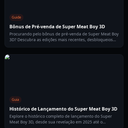
Guide
Bônus de Pré-venda de Super Meat Boy 3D
Procurando pelo bônus de pré-venda de Super Meat Boy
3D? Descubra as edições mais recentes, desbloqueios
de personagens como Meatball Boy e detalhes de
desempenho no Switch 2 em nosso guia completo.
Guia
Histórico de Lançamento do Super Meat Boy 3D
Explore o histórico completo de lançamento do Super
Meat Boy 3D, desde sua revelação em 2025 até o
lançamento em 2026. Saiba mais sobre a evolução da