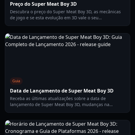
Preço do Super Meat Boy 3D
Descubra o preço do Super Meat Boy 3D, as mecânicas
de jogo e se esta evolução em 3D vale o seu
investimento em 2026. Análise completa do jogo de
plataforma de US$ 22.
Guia
Data de Lançamento de Super Meat Boy 3D
Receba as últimas atualizações sobre a data de
lançamento de Super Meat Boy 3D, mudanças na
jogabilidade e disponibilidade de plataformas. Tudo o
que você precisa saber sobre o salto para o 3D.